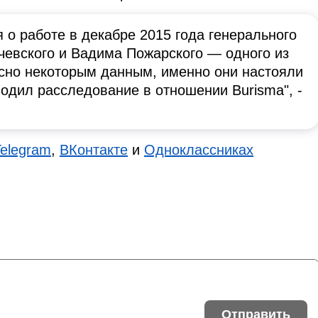
 о работе в декабре 2015 года генерального
чевского и Вадима Пожарского — одного из
сно некоторым данным, именно они настояли
водил расследование в отношении Burisma", -
Telegram
,
ВКонтакте
и
Одноклассниках
Отправить