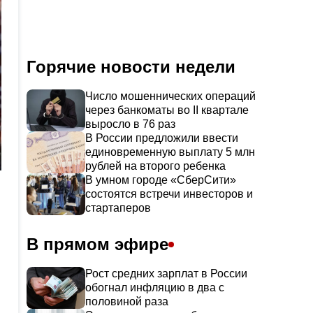
Горячие новости недели
Число мошеннических операций
через банкоматы во II квартале
выросло в 76 раз
В России предложили ввести
единовременную выплату 5 млн
рублей на второго ребенка
В умном городе «СберСити»
состоятся встречи инвесторов и
стартаперов
В прямом эфире
Рост средних зарплат в России
обогнал инфляцию в два с
половиной раза