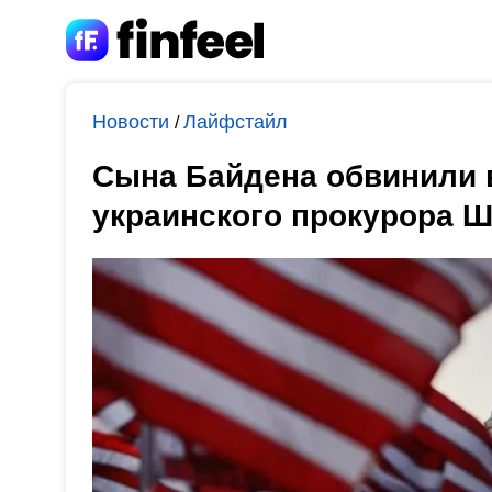
Новости
Лайфстайл
/
Сына Байдена обвинили 
украинского прокурора Ш