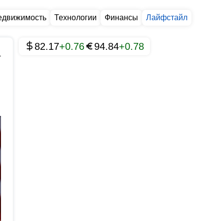
едвижимость
Технологии
Финансы
Лайфстайл
82.17
+0.76
94.84
+0.78
4