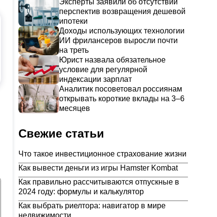
Эксперты заявили об отсутствии
перспектив возвращения дешевой
ипотеки
Доходы использующих технологии
ИИ фрилансеров выросли почти
на треть
Юрист назвала обязательное
условие для регулярной
индексации зарплат
Аналитик посоветовал россиянам
открывать короткие вклады на 3–6
месяцев
Свежие статьи
Что такое инвестиционное страхование жизни
Как вывести деньги из игры Hamster Kombat
Как правильно рассчитываются отпускные в
2024 году: формулы и калькулятор
Как выбрать риелтора: навигатор в мире
недвижимости