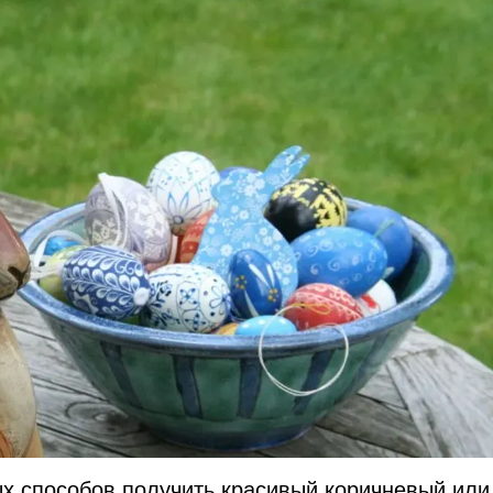
х способов получить красивый коричневый или