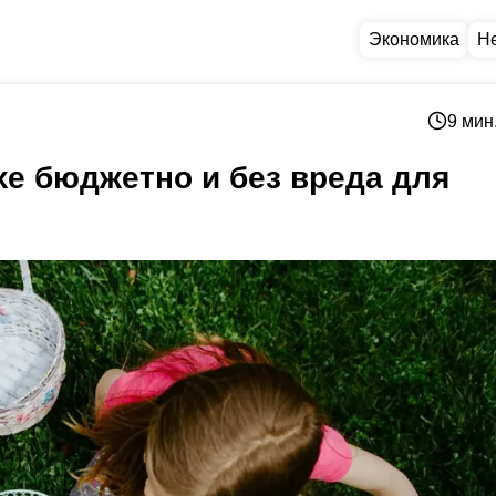
Экономика
Н
9 мин
хе бюджетно и без вреда для