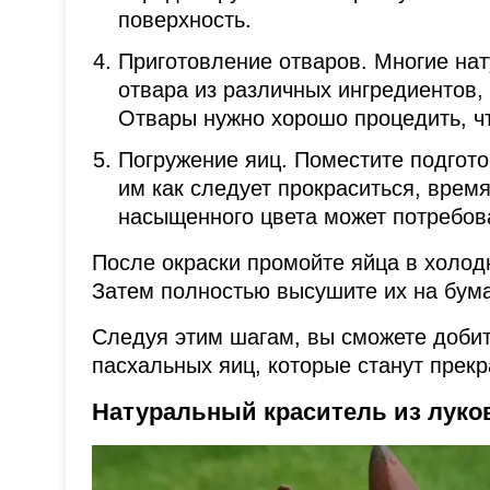
поверхность.
Приготовление отваров. Многие на
отвара из различных ингредиентов, 
Отвары нужно хорошо процедить, чт
Погружение яиц. Поместите подгото
им как следует прокраситься, врем
насыщенного цвета может потребов
После окраски промойте яйца в холод
Затем полностью высушите их на бум
Следуя этим шагам, вы сможете доби
пасхальных яиц, которые станут прек
Натуральный краситель из луко