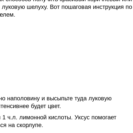
 луковую шелуху. Вот пошаговая инструкция по
елем.
о наполовину и высыпьте туда луковую
тенсивнее будет цвет.
и 1 ч.л. лимонной кислоты. Уксус помогает
ся на скорлупе.