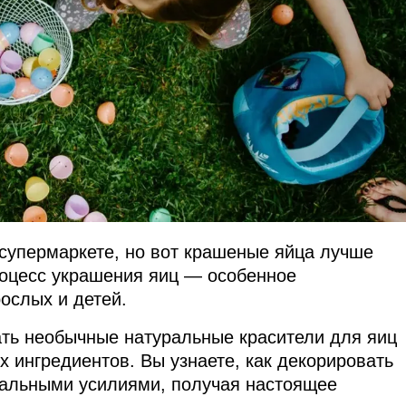
 супермаркете, но вот крашеные яйца лучше
роцесс украшения яиц — особенное
ослых и детей.
дать необычные натуральные красители для яиц
ых ингредиентов. Вы узнаете, как декорировать
мальными усилиями, получая настоящее