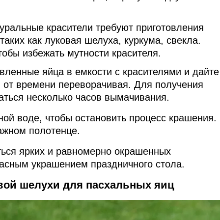
туральные красители требуют приготовления
таких как луковая шелуха, куркума, свекла.
обы избежать мутности красителя.
вленные яйца в емкости с красителями и дайте
я от времени переворачивая. Для получения
аться несколько часов вымачивания.
ной воде, чтобы остановить процесс крашения.
ажном полотенце.
ться ярких и равномерно окрашенных
расным украшением праздничного стола.
вой шелухи для пасхальных яиц