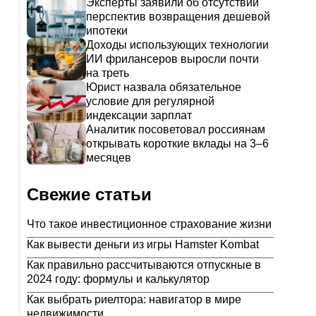
Эксперты заявили об отсутствии
перспектив возвращения дешевой
ипотеки
Доходы использующих технологии
ИИ фрилансеров выросли почти
на треть
Юрист назвала обязательное
условие для регулярной
индексации зарплат
Аналитик посоветовал россиянам
открывать короткие вклады на 3–6
месяцев
Свежие статьи
Что такое инвестиционное страхование жизни
Как вывести деньги из игры Hamster Kombat
Как правильно рассчитываются отпускные в
2024 году: формулы и калькулятор
Как выбрать риелтора: навигатор в мире
недвижимости