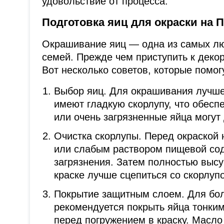
удовольствие от процесса.
Подготовка яиц для окраски на 
Окрашивание яиц — одна из самых лю
семей. Прежде чем приступить к деко
Вот несколько советов, которые помог
Выбор яиц. Для окрашивания лучше
имеют гладкую скорлупу, что обесп
или очень загрязненные яйца могут
Очистка скорлупы. Перед окраской
или слабым раствором пищевой сод
загрязнения. Затем полностью выс
краске лучше сцепиться со скорлупо
Покрытие защитным слоем. Для бол
рекомендуется покрыть яйца тонким
перед погружением в краску. Масло