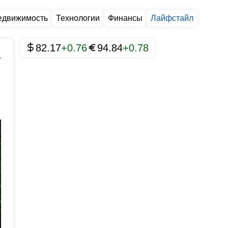
едвижимость
Технологии
Финансы
Лайфстайл
82.17
+0.76
94.84
+0.78
.