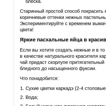
блеска.
Старинный простой способ покрасить 
коричневые оттенки нежных пастельн
Экспериментируйте с временем вымач
цвета!
Яркие пасхальные яйца в краси
Если вы хотите создать нежные и в то
в качестве натурального красителя ка
чай придаст скорлупе притягательный 
бледного до насыщенного фуксии.
Что понадобится:
Сухие цветки каркадэ (2-4 столовые
Вода;