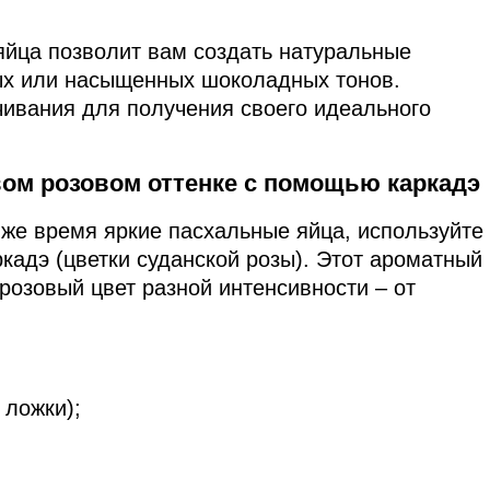
яйца позволит вам создать натуральные
ых или насыщенных шоколадных тонов.
ивания для получения своего идеального
вом розовом оттенке с помощью каркадэ
 же время яркие пасхальные яйца, используйте
ркадэ (цветки суданской розы). Этот ароматный
розовый цвет разной интенсивности – от
 ложки);