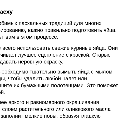
Пасху
бимых пасхальных традиций для многих
рированию, важно правильно подготовить яйца.
ут вам в этом процессе:
 всего использовать свежие куриные яйца. Они
ечивает лучшее сцепление с краской. Старые
 давать неровную окраску.
 необходимо тщательно вымыть яйца с мылом
ы, чтобы удалить любой налет или
ушите их бумажными полотенцами. Это поможет
й.
ее яркого и равномерного окрашивания
 слоем растительного или оливкового масла
 заполнит мелкие поры, образуя гладкую