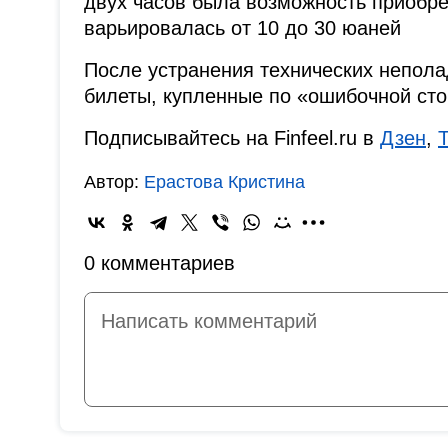
двух часов была возможность приобре
варьировалась от 10 до 30 юаней
После устранения технических непола
билеты, купленные по «ошибочной сто
Подписывайтесь на Finfeel.ru в
Дзен
,
Автор:
Ерастова Кристина
0 комментариев