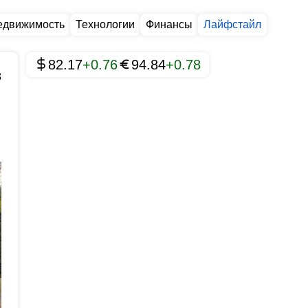
едвижимость
Технологии
Финансы
Лайфстайл
82.17
+0.76
94.84
+0.78
8