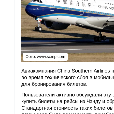
Фото:
www.scmp.com
Авиакомпания China Southern Airlines
во время технического сбоя в мобиль
для бронирования билетов.
Пользователи активно обсуждали эту 
купить билеты на рейсы из Чэнду и об
Стандартная стоимость таких билетов 