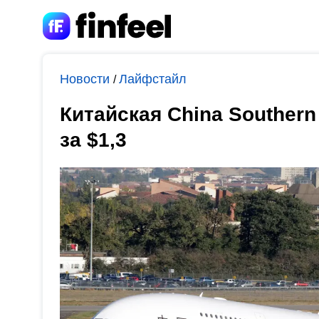
Новости
Лайфстайл
/
Китайская China Southern
за $1,3