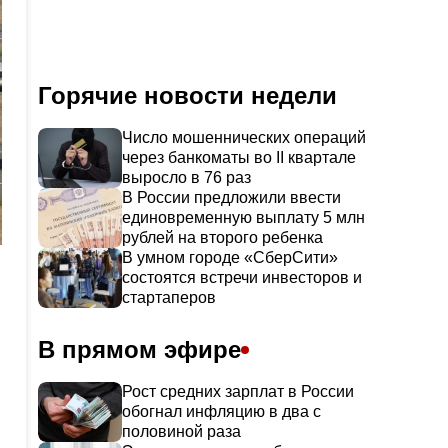
Горячие новости недели
Число мошеннических операций
через банкоматы во II квартале
выросло в 76 раз
В России предложили ввести
единовременную выплату 5 млн
рублей на второго ребенка
В умном городе «СберСити»
состоятся встречи инвесторов и
стартаперов
В прямом эфире
Рост средних зарплат в России
обогнал инфляцию в два с
половиной раза