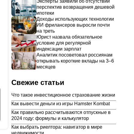
Эксперты заявили об отсутствии
перспектив возвращения дешевой
ипотеки
Доходы использующих технологии
ИИ фрилансеров выросли почти
на треть
Юрист назвала обязательное
условие для регулярной
индексации зарплат
Аналитик посоветовал россиянам
открывать короткие вклады на 3–6
месяцев
Свежие статьи
Что такое инвестиционное страхование жизни
Как вывести деньги из игры Hamster Kombat
Как правильно рассчитываются отпускные в
2024 году: формулы и калькулятор
Как выбрать риелтора: навигатор в мире
недвижимости