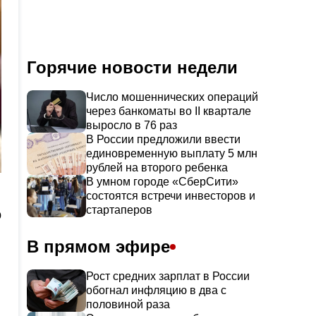
Горячие новости недели
Число мошеннических операций
через банкоматы во II квартале
выросло в 76 раз
В России предложили ввести
единовременную выплату 5 млн
рублей на второго ребенка
В умном городе «СберСити»
состоятся встречи инвесторов и
стартаперов
о
В прямом эфире
Рост средних зарплат в России
обогнал инфляцию в два с
половиной раза