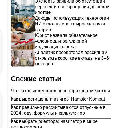
Эксперты заявили об отсутствии
перспектив возвращения дешевой
ипотеки
Доходы использующих технологии
ИИ фрилансеров выросли почти
на треть
Юрист назвала обязательное
условие для регулярной
индексации зарплат
Аналитик посоветовал россиянам
открывать короткие вклады на 3–6
месяцев
Свежие статьи
Что такое инвестиционное страхование жизни
Как вывести деньги из игры Hamster Kombat
Как правильно рассчитываются отпускные в
2024 году: формулы и калькулятор
Как выбрать риелтора: навигатор в мире
недвижимости