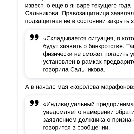
известно еще в январе текущего года
Сальникова. Правозащитница заявляла
подзащитная не в состоянии закрыть з
«Складывается ситуация, в кот
будут заявить о банкротстве. Т
физически не сможет погасить у
установлен в рамках предварит
говорила Сальникова.
А в начале мая «королева марафонов
«Индивидуальный предпринимате
уведомляет о намерении обрати
заявлением должника о признан
говорится в сообщении.