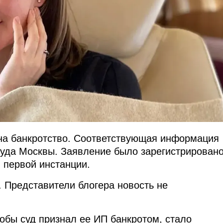
на банкротство. Соответствующая информация
суда Москвы. Заявление было зарегистрирован
 первой инстанции.
 Представители блогера новость не
тобы суд признал ее ИП банкротом, стало