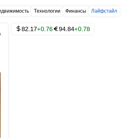
едвижимость
Технологии
Финансы
Лайфстайл
82.17
+0.76
94.84
+0.78
0