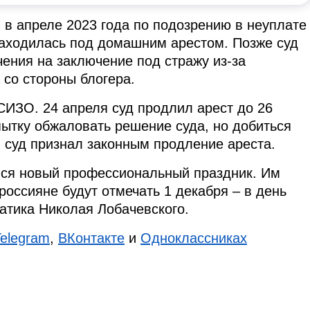
в апреле 2023 года по подозрению в неуплате
находилась под домашним арестом. Позже суд
ения на заключение под стражу из-за
со стороны блогера.
СИЗО. 24 апреля суд продлил арест до 26
ытку обжаловать решение суда, но добиться
 суд признал законным продление ареста.
ился новый профессиональный праздник. Им
россияне будут отмечать 1 декабря – в день
атика Николая Лобачевского.
Telegram
,
ВКонтакте
и
Одноклассниках