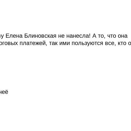
у Елена Блиновская не нанесла! А то, что она
говых платежей, так ими пользуются все, кто 
неё