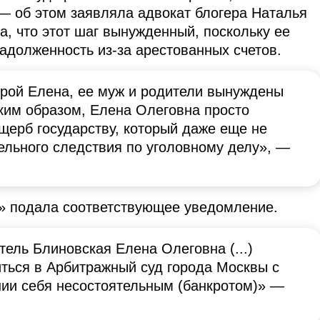
 — об этом заявляла адвокат блогера Наталья
, что этот шаг вынужденный, поскольку ее
адолженность из-за арестованных счетов.
орой Елена, ее муж и родители вынуждены
аким образом, Елена Олеговна просто
щерб государству, который даже еще не
ельного следствия по уголовному делу», —
» подала соответствующее уведомление.
ль Блиновская Елена Олеговна (...)
ться в Арбитражный суд города Москвы с
ии себя несостоятельным (банкротом)» —