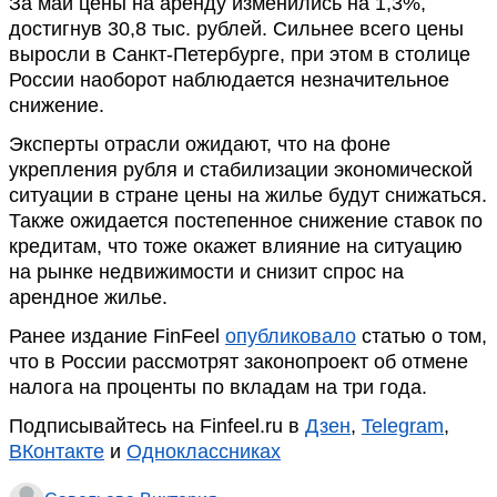
За май цены на аренду изменились на 1,3%,
достигнув 30,8 тыс. рублей. Сильнее всего цены
выросли в Санкт-Петербурге, при этом в столице
России наоборот наблюдается незначительное
снижение.
Эксперты отрасли ожидают, что на фоне
укрепления рубля и стабилизации экономической
ситуации в стране цены на жилье будут снижаться.
Также ожидается постепенное снижение ставок по
кредитам, что тоже окажет влияние на ситуацию
на рынке недвижимости и снизит спрос на
арендное жилье.
Ранее издание FinFeel
опубликовало
статью о том,
что в России рассмотрят законопроект об отмене
налога на проценты по вкладам на три года.
Подписывайтесь на Finfeel.ru в
Дзен
,
Telegram
,
ВКонтакте
и
Одноклассниках