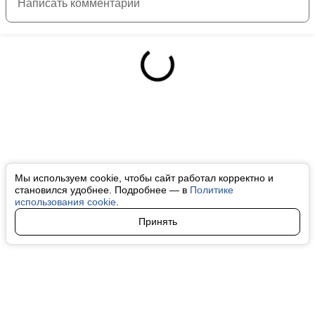
Мы используем cookie, чтобы сайт работал корректно и
становился удобнее. Подробнее — в
Политике
использования cookie
.
Принять
Авторы
О нас
Архив
Все права на любые материалы, опубликованные на сайте, защищены в
соответствии с российским и международным законодательством об