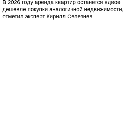
В 2026 году аренда квартир останется вдвое
дешевле покупки аналогичной недвижимости,
отметил эксперт Кирилл Селезнев.