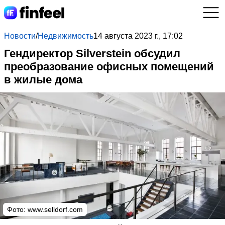
Новости
/
Недвижимость
14 августа 2023 г., 17:02
Гендиректор Silverstein обсудил
преобразование офисных помещений
в жилые дома
Фото:
www.selldorf.com