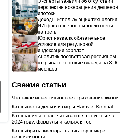
Эксперты заявили об отсутствии
перспектив возвращения дешевой
ипотеки
Доходы использующих технологии
ИИ фрилансеров выросли почти
на треть
Юрист назвала обязательное
условие для регулярной
индексации зарплат
Аналитик посоветовал россиянам
открывать короткие вклады на 3–6
месяцев
Свежие статьи
Что такое инвестиционное страхование жизни
Как вывести деньги из игры Hamster Kombat
Как правильно рассчитываются отпускные в
2024 году: формулы и калькулятор
Как выбрать риелтора: навигатор в мире
недвижимости