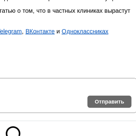
татью о том, что в частных клиниках вырастут
Telegram
,
ВКонтакте
и
Одноклассниках
Отправить