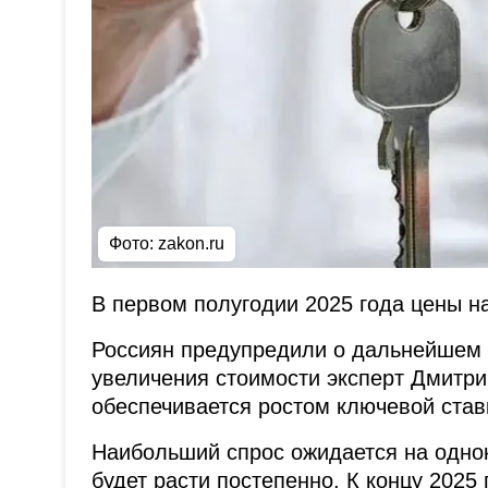
Фото: zakon.ru
В первом полугодии 2025 года цены н
Россиян предупредили о дальнейшем р
увеличения стоимости эксперт Дмитри
обеспечивается ростом ключевой став
Наибольший спрос ожидается на однок
будет расти постепенно. К концу 2025