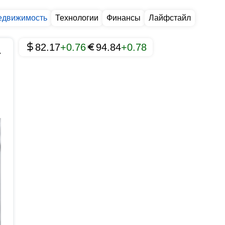
едвижимость
Технологии
Финансы
Лайфстайл
82.17
+0.76
94.84
+0.78
7