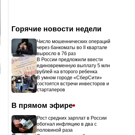
Горячие новости недели
Число мошеннических операций
через банкоматы во II квартале
выросло в 76 раз
В России предложили ввести
единовременную выплату 5 млн
рублей на второго ребенка
В умном городе «СберСити»
состоятся встречи инвесторов и
стартаперов
В прямом эфире
Рост средних зарплат в России
обогнал инфляцию в два с
половиной раза