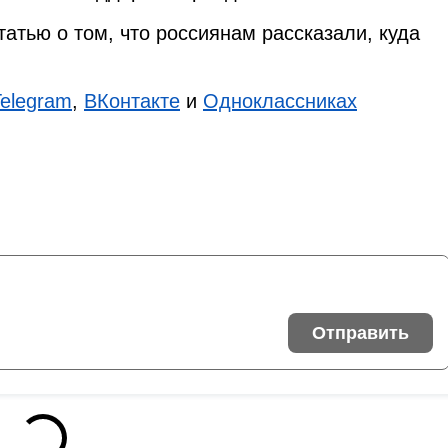
татью о том, что россиянам рассказали, куда
Telegram
,
ВКонтакте
и
Одноклассниках
Отправить