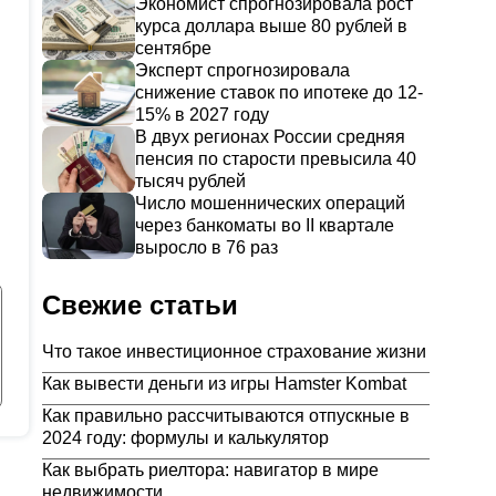
Экономист спрогнозировала рост
курса доллара выше 80 рублей в
сентябре
Эксперт спрогнозировала
снижение ставок по ипотеке до 12-
15% в 2027 году
В двух регионах России средняя
пенсия по старости превысила 40
тысяч рублей
Число мошеннических операций
через банкоматы во II квартале
выросло в 76 раз
Свежие статьи
Что такое инвестиционное страхование жизни
Как вывести деньги из игры Hamster Kombat
Как правильно рассчитываются отпускные в
2024 году: формулы и калькулятор
Как выбрать риелтора: навигатор в мире
недвижимости