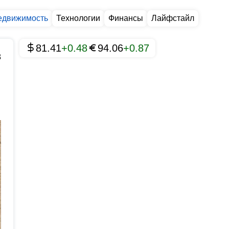
едвижимость
Технологии
Финансы
Лайфстайл
81.41
+0.48
94.06
+0.87
8