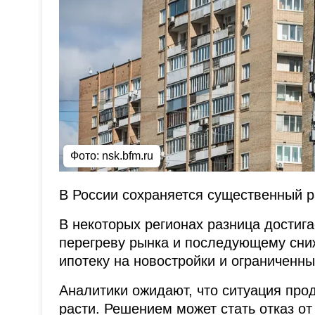
Фото: nsk.bfm.ru
В России сохраняется существенный р
В некоторых регионах разница достига
перегреву рынка и последующему сни
ипотеку на новостройки и ограниченны
Аналитики ожидают, что ситуация про
расти. Решением может стать отказ от