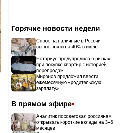
Горячие новости недели
Спрос на наличные в России
вырос почти на 40% в июле
Нотариус предупредила о рисках
при покупке квартир с историей
перепродаж
Миронов предложил ввести
ежемесячную «родительскую
зарплату»
В прямом эфире
Аналитик посоветовал россиянам
открывать короткие вклады на 3–6
месяцев