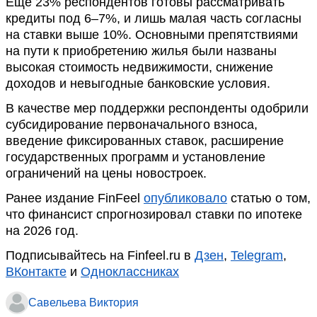
Ещё 23% респондентов готовы рассматривать
кредиты под 6–7%, и лишь малая часть согласны
на ставки выше 10%. Основными препятствиями
на пути к приобретению жилья были названы
высокая стоимость недвижимости, снижение
доходов и невыгодные банковские условия.
В качестве мер поддержки респонденты одобрили
субсидирование первоначального взноса,
введение фиксированных ставок, расширение
государственных программ и установление
ограничений на цены новостроек.
Ранее издание FinFeel
опубликовало
статью о том,
что финансист спрогнозировал ставки по ипотеке
на 2026 год.
Подписывайтесь на Finfeel.ru в
Дзен
,
Telegram
,
ВКонтакте
и
Одноклассниках
Савельева Виктория