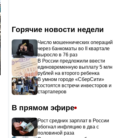
Горячие новости недели
Число мошеннических операций
через банкоматы во II квартале
выросло в 76 раз
В России предложили ввести
единовременную выплату 5 млн
рублей на второго ребенка
В умном городе «СберСити»
состоятся встречи инвесторов и
стартаперов
В прямом эфире
Рост средних зарплат в России
обогнал инфляцию в два с
половиной раза