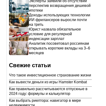
Эксперты заявили об отсутствии
перспектив возвращения дешевой
ипотеки
Доходы использующих технологии
ИИ фрилансеров выросли почти
на треть
Юрист назвала обязательное
условие для регулярной
индексации зарплат
Аналитик посоветовал россиянам
открывать короткие вклады на 3–6
месяцев
Свежие статьи
Что такое инвестиционное страхование жизни
Как вывести деньги из игры Hamster Kombat
Как правильно рассчитываются отпускные в
2024 году: формулы и калькулятор
Как выбрать риелтора: навигатор в мире
недвижимости