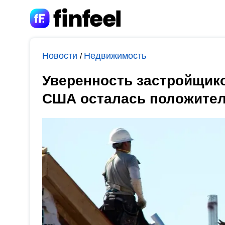
Новости
Недвижимость
/
Уверенность застройщик
США осталась положитель