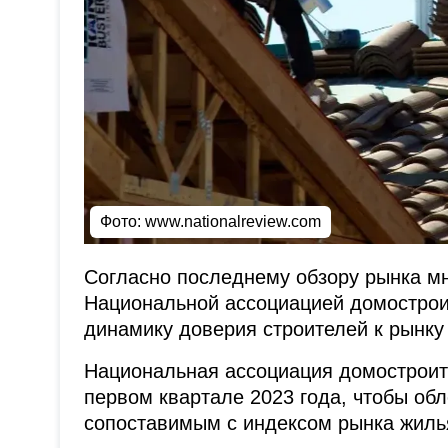
Фото:
www.nationalreview.com
Согласно последнему обзору рынка м
Национальной ассоциацией домострои
динамику доверия строителей к рынку
Национальная ассоциация домостроит
первом квартале 2023 года, чтобы обл
сопоставимым с индексом рынка жиль