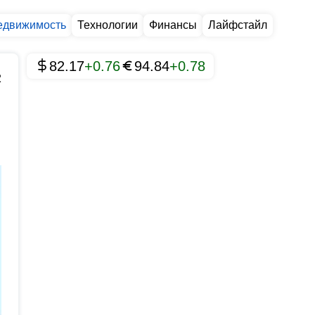
едвижимость
Технологии
Финансы
Лайфстайл
82.17
+0.76
94.84
+0.78
2