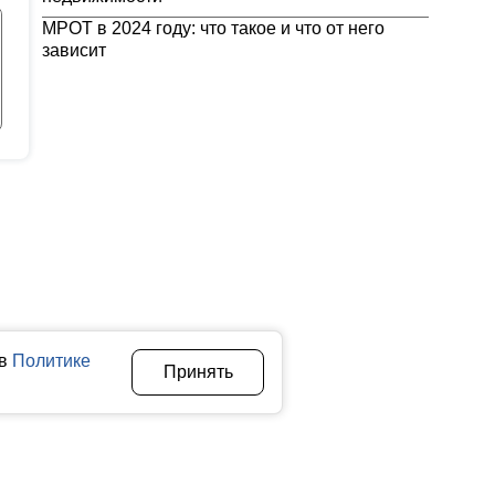
МРОТ в 2024 году: что такое и что от него
зависит
 в
Политике
Принять
Авторы
О нас
Архив