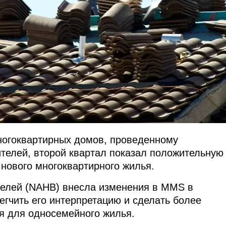
ногоквартирных домов, проведенному
телей, второй квартал показал положительную
 нового многоквартирного жилья.
елей (NAHB) внесла изменения в MMS в
егчить его интерпретацию и сделать более
я для односемейного жилья.