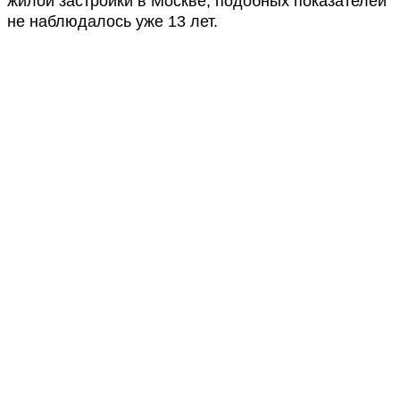
жилой застройки в Москве, подобных показателей
не наблюдалось уже 13 лет.