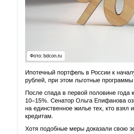
Фото: bdcon.ru
Ипотечный портфель в России к начал
рублей, при этом льготные программы
После спада в первой половине года 
10–15%. Сенатор Ольга Епифанова оз
на единственное жилье тех, кто взял и
кредитам.
Хотя подобные меры доказали свою э