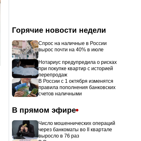
Горячие новости недели
Спрос на наличные в России
вырос почти на 40% в июле
Нотариус предупредила о рисках
при покупке квартир с историей
перепродаж
В России с 1 октября изменятся
правила пополнения банковских
счетов наличными
В прямом эфире
Число мошеннических операций
через банкоматы во II квартале
выросло в 76 раз