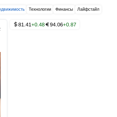
едвижимость
Технологии
Финансы
Лайфстайл
81.41
+0.48
94.06
+0.87
2