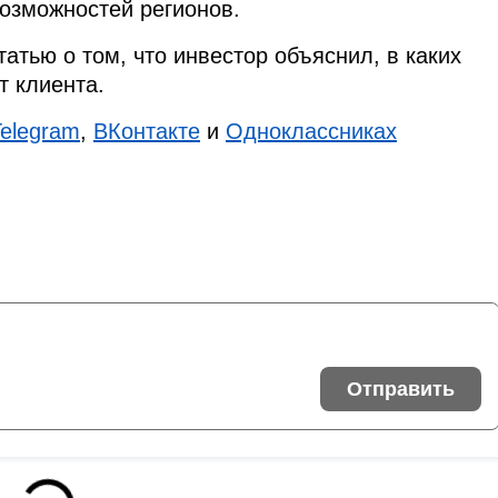
возможностей регионов.
татью о том, что инвестор объяснил, в каких
т клиента.
Telegram
,
ВКонтакте
и
Одноклассниках
Отправить