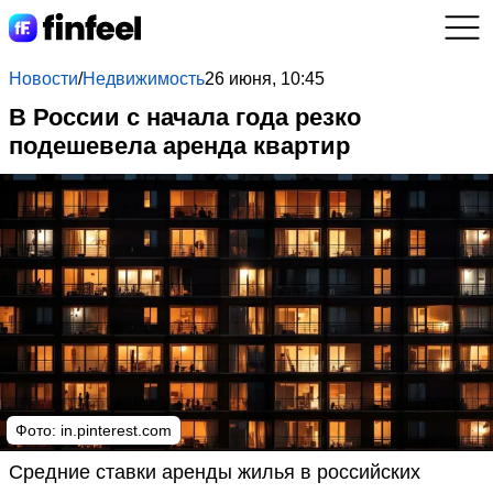
Новости
/
Недвижимость
26 июня, 10:45
В России с начала года резко
подешевела аренда квартир
Фото: in.pinterest.com
Средние ставки аренды жилья в российских