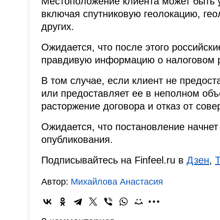
Местоположение клиента может быть 
включая спутниковую геолокацию, гео
других.
Ожидается, что после этого российск
правдивую информацию о налоговом р
В том случае, если клиент не предос
или предоставляет ее в неполном объ
расторжение договора и отказ от сов
Ожидается, что постановление начнет
опубликования.
Подписывайтесь на Finfeel.ru в
Дзен
,
Автор:
Михайлова Анастасия