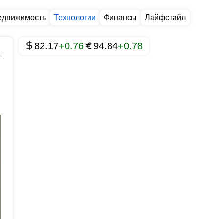
едвижимость
Технологии
Финансы
Лайфстайл
82.17
+0.76
94.84
+0.78
2