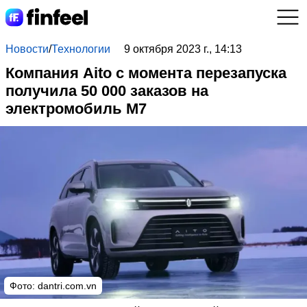
Новости
/
Технологии
9 октября 2023 г., 14:13
Компания Aito с момента перезапуска
получила 50 000 заказов на
электромобиль M7
Фото:
dantri.com.vn