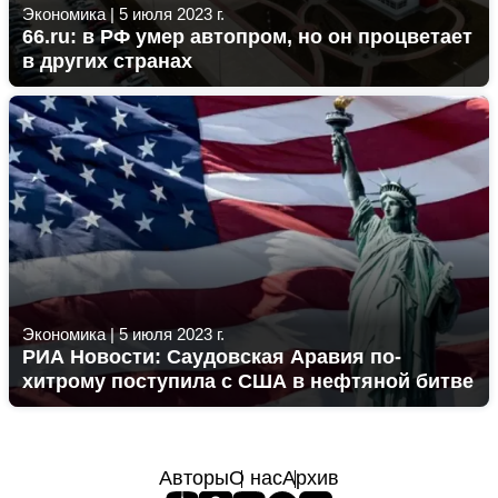
Экономика
|
5 июля 2023 г.
66.ru: в РФ умер автопром, но он процветает
в других странах
Экономика
|
5 июля 2023 г.
РИА Новости: Саудовская Аравия по-
хитрому поступила с США в нефтяной битве
Авторы
О нас
Архив