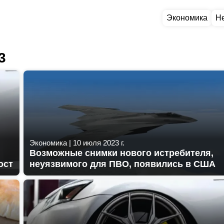
Экономика
Н
3
Экономика
|
10 июля 2023 г.
Возможные снимки нового истребителя,
ост
неуязвимого для ПВО, появились в США