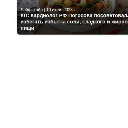
Лайфстайл
|
10 июля 2023 г.
КП: Кардиолог РФ Погосова посоветовал
избегать избытка соли, сладкого и жирн
пищи