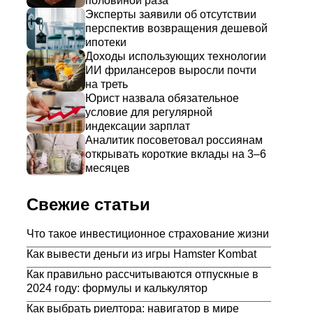
половиной раза
Эксперты заявили об отсутствии
перспектив возвращения дешевой
ипотеки
Доходы использующих технологии
ИИ фрилансеров выросли почти
на треть
Юрист назвала обязательное
условие для регулярной
индексации зарплат
Аналитик посоветовал россиянам
открывать короткие вклады на 3–6
месяцев
Свежие статьи
Что такое инвестиционное страхование жизни
Как вывести деньги из игры Hamster Kombat
Как правильно рассчитываются отпускные в
2024 году: формулы и калькулятор
Как выбрать риелтора: навигатор в мире