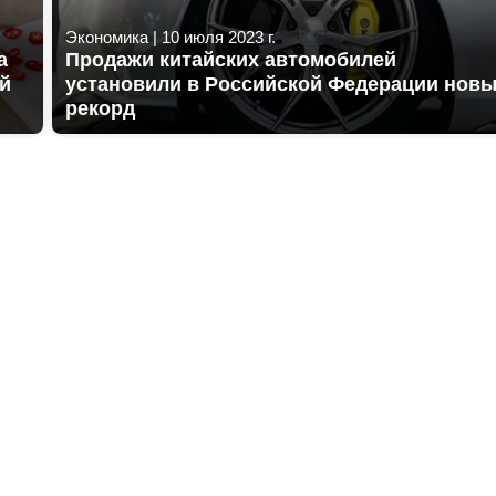
Экономика
|
10 июля 2023 г.
а
Продажи китайских автомобилей
ой
установили в Российской Федерации нов
рекорд