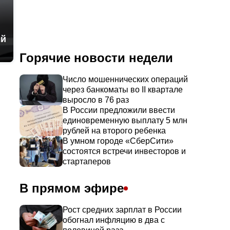
ый
Горячие новости недели
Число мошеннических операций
через банкоматы во II квартале
выросло в 76 раз
В России предложили ввести
единовременную выплату 5 млн
рублей на второго ребенка
В умном городе «СберСити»
состоятся встречи инвесторов и
стартаперов
В прямом эфире
Рост средних зарплат в России
обогнал инфляцию в два с