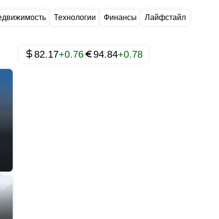
едвижимость
Технологии
Финансы
Лайфстайл
82.17
+0.76
94.84
+0.78