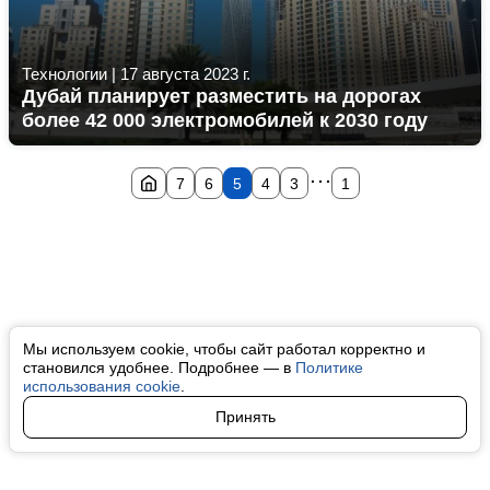
Технологии
|
17 августа 2023 г.
Дубай планирует разместить на дорогах
более 42 000 электромобилей к 2030 году
...
7
6
5
4
3
1
Мы используем cookie, чтобы сайт работал корректно и
становился удобнее. Подробнее — в
Политике
использования cookie
.
Принять
Авторы
О нас
Архив