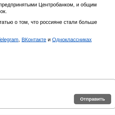
 предпринятыми Центробанком, и общим
ок.
татью о том, что россияне стали больше
Telegram
,
ВКонтакте
и
Одноклассниках
Отправить