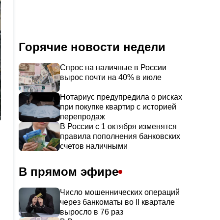
Горячие новости недели
Спрос на наличные в России
вырос почти на 40% в июле
Нотариус предупредила о рисках
при покупке квартир с историей
перепродаж
В России с 1 октября изменятся
правила пополнения банковских
счетов наличными
В прямом эфире
Число мошеннических операций
через банкоматы во II квартале
выросло в 76 раз