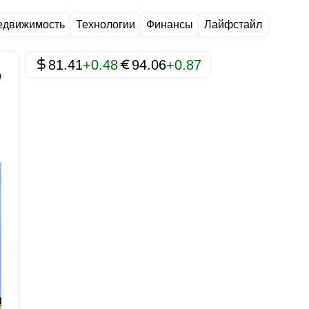
едвижимость
Технологии
Финансы
Лайфстайл
81.41
+0.48
94.06
+0.87
9