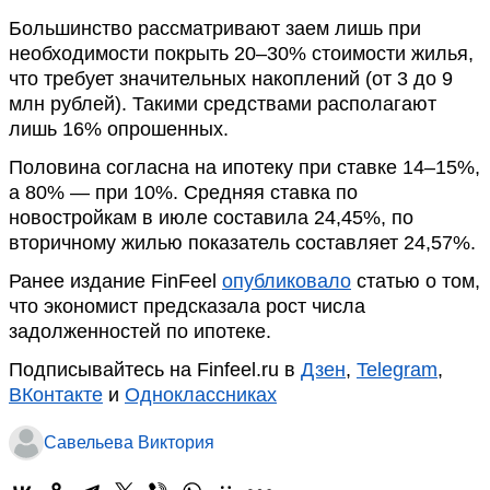
Большинство рассматривают заем лишь при
необходимости покрыть 20–30% стоимости жилья,
что требует значительных накоплений (от 3 до 9
млн рублей). Такими средствами располагают
лишь 16% опрошенных.
Половина согласна на ипотеку при ставке 14–15%,
а 80% — при 10%. Средняя ставка по
новостройкам в июле составила 24,45%, по
вторичному жилью показатель составляет 24,57%.
Ранее издание FinFeel
опубликовало
статью о том,
что экономист предсказала рост числа
задолженностей по ипотеке.
Подписывайтесь на Finfeel.ru в
Дзен
,
Telegram
,
ВКонтакте
и
Одноклассниках
Савельева Виктория