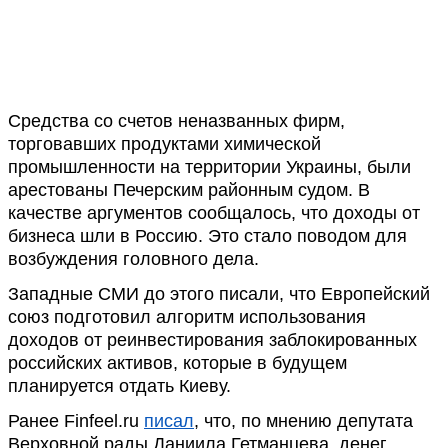
Cредства со счетов неназванных фирм,
торговавших продуктами химической
промышленности на территории Украины, были
арестованы Печерским районным судом. В
качестве аргументов сообщалось, что доходы от
бизнеса шли в Россию. Это стало поводом для
возбуждения головного дела.
Западные СМИ до этого писали, что Европейский
союз подготовил алгоритм использования
доходов от реинвестирования заблокированных
российских активов, которые в будущем
планируется отдать Киеву.
Ранее Finfeel.ru
писал
, что, по мнению депутата
Верховной рады Даниила Гетманцева, денег