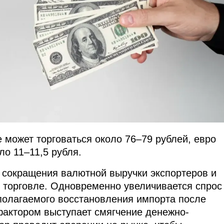
 может торговаться около 76–79 рублей, евро
ло 11–11,5 рубля.
 сокращения валютной выручки экспортеров и
 торговле. Одновременно увеличивается спрос
полагаемого восстановления импорта после
фактором выступает смягчение денежно-