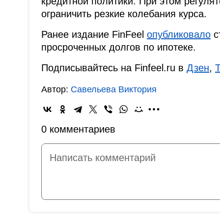
кредитной политики. При этом регулят
ограничить резкие колебания курса.
Ранее издание FinFeel
опубликовало
с
просроченных долгов по ипотеке.
Подписывайтесь на Finfeel.ru в
Дзен
,
Автор:
Савельева Виктория
0 комментариев