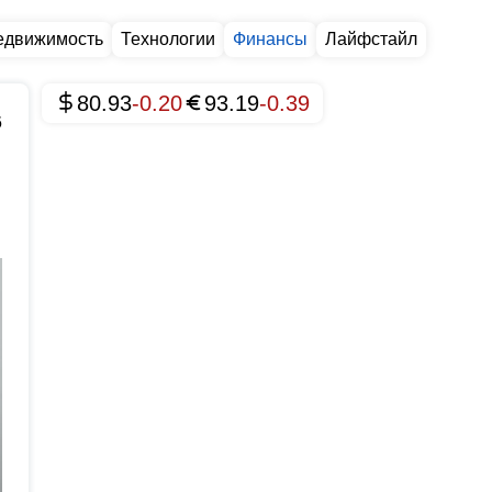
едвижимость
Технологии
Финансы
Лайфстайл
80.93
-0.20
93.19
-0.39
6