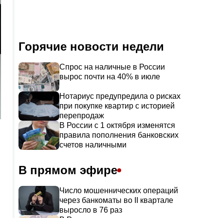
Горячие новости недели
Спрос на наличные в России
вырос почти на 40% в июле
Нотариус предупредила о рисках
при покупке квартир с историей
перепродаж
В России с 1 октября изменятся
правила пополнения банковских
счетов наличными
В прямом эфире
Число мошеннических операций
через банкоматы во II квартале
выросло в 76 раз