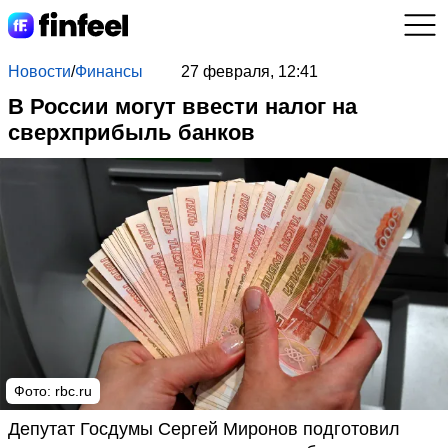
Новости
/
Финансы
27 февраля, 12:41
В России могут ввести налог на
сверхприбыль банков
Фото: rbc.ru
Депутат Госдумы Сергей Миронов подготовил