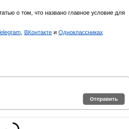
татью о том, что названо главное условие для
Telegram
,
ВКонтакте
и
Одноклассниках
Отправить