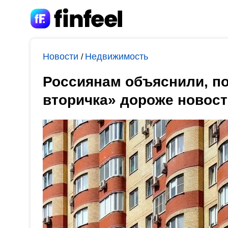
Новости
Недвижимость
/
Россиянам объяснили, по
вторичка» дороже новост