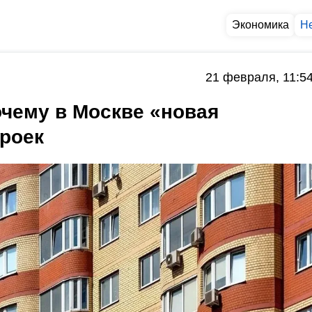
Экономика
Н
21 февраля, 11:5
чему в Москве «новая
роек