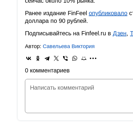
сейчас около 10% рынка.
Ранее издание FinFeel
опубликовало
с
доллара по 90 рублей.
Подписывайтесь на Finfeel.ru в
Дзен
,
Автор:
Савельева Виктория
0 комментариев