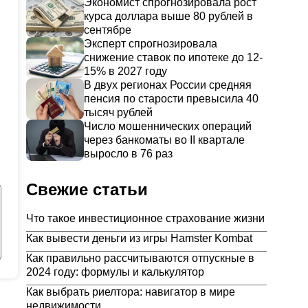
Экономист спрогнозировала рост
курса доллара выше 80 рублей в
сентябре
Эксперт спрогнозировала
снижение ставок по ипотеке до 12-
15% в 2027 году
В двух регионах России средняя
пенсия по старости превысила 40
тысяч рублей
Число мошеннических операций
через банкоматы во II квартале
выросло в 76 раз
Свежие статьи
Что такое инвестиционное страхование жизни
Как вывести деньги из игры Hamster Kombat
Как правильно рассчитываются отпускные в
2024 году: формулы и калькулятор
Как выбрать риелтора: навигатор в мире
недвижимости