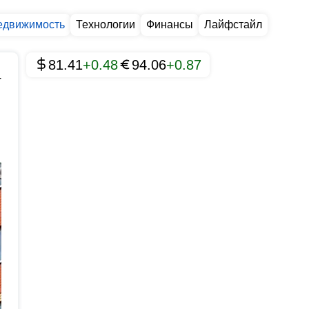
едвижимость
Технологии
Финансы
Лайфстайл
81.41
+0.48
94.06
+0.87
4