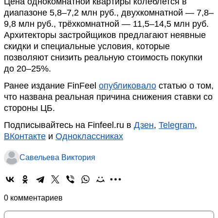
Цена однокомнатной квартиры колеблется в
диапазоне 5,8–7,2 млн руб., двухкомнатной — 7,8–
9,8 млн руб., трёхкомнатной — 11,5–14,5 млн руб.
Архитекторы застройщиков предлагают неявные
скидки и специальные условия, которые
позволяют снизить реальную стоимость покупки
до 20–25%.
Ранее издание FinFeel
опубликовало
статью о том,
что названа реальная причина снижения ставки со
стороны ЦБ.
Подписывайтесь на Finfeel.ru в
Дзен
,
Telegram
,
ВКонтакте
и
Одноклассниках
Савельева Виктория
0 комментариев