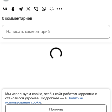
0 комментариев
Мы используем cookie, чтобы сайт работал корректно и
становился удобнее. Подробнее — в
Политике
использования cookie
.
Принять