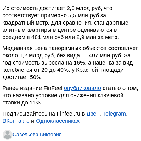
Их стоимость достигает 2,3 млрд руб, что
соответствует примерно 5,5 млн руб за
квадратный метр. Для сравнения, стандартные
элитные квартиры в центре оцениваются в
среднем в 481 млн руб или 2,9 млн за метр.
Медианная цена панорамных объектов составляет
около 1,2 млрд руб, без вида — 407 млн руб. За
год стоимость выросла на 16%, а наценка за вид
колеблется от 20 до 40%, у Красной площади
достигает 50%.
Ранее издание FinFeel
опубликовало
статью о том,
что названо условие для снижения ключевой
ставки до 11%.
Подписывайтесь на Finfeel.ru в
Дзен
,
Telegram
,
ВКонтакте
и
Одноклассниках
Савельева Виктория