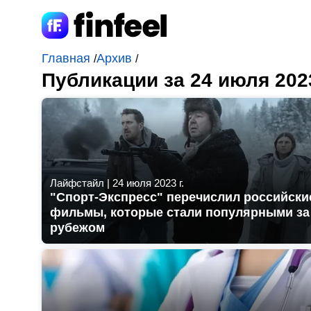
Главная
Архив
/
/
Публикации за 24 июля 202
Лайфстайл
|
24 июля 2023 г.
"Спорт-Экспресс" перечислил российски
фильмы, которые стали популярными за
рубежом