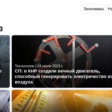
Экономика
Н
3
Технологии
|
24 июля 2023 г.
е
СП: в КНР создали вечный двигатель,
способный генерировать электричество и
воздуха