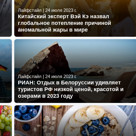
Лайфстайл
|
24 июля 2023 г.
Китайский эксперт Вэй Кэ назвал
глобальное потепление причиной
аномальной жары в мире
Лайфстайл
|
24 июля 2023 г.
РИАН: Отдых в Белоруссии удивляет
туристов РФ низкой ценой, красотой и
озерами в 2023 году