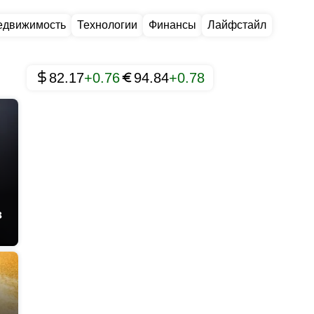
едвижимость
Технологии
Финансы
Лайфстайл
82.17
+0.76
94.84
+0.78
з