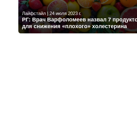
Лайфстайл
|
24 июля 2023 г.
РГ: Врач Варфоломеев назвал 7 продукт
для снижения «плохого» холестерина