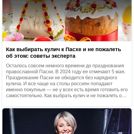
Как выбирать кулич к Пасхе и не пожалеть
об этом: советы эксперта
Осталось совсем немного времени до празднования
православной Пасхи. В 2024 году ее отмечают 5 мая.
Празднование Пасхи не обходится без нарядного
кулича. И все чаще на столы россиян попадают
именно покупные — не у всех есть время готовить его
самостоятельно. Как выбрать кулич и не пожалеть о
потраченных финансах, Finfeel.ru рассказала врач-
диетолог Елена Соломатина.