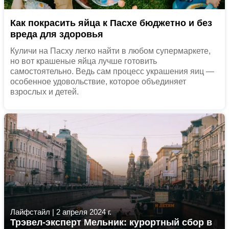
Как покрасить яйца к Пасхе бюджетно и без
вреда для здоровья
Куличи на Пасху легко найти в любом супермаркете,
но вот крашеные яйца лучше готовить
самостоятельно. Ведь сам процесс украшения яиц —
особенное удовольствие, которое объединяет
взрослых и детей.
Лайфстайл
|
2 апреля 2024 г.
Трэвел-эксперт Мельник: курортный сбор в