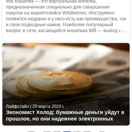
WB Кошелек — это виртуальная копилка,
предназначенная специально для совершения
покупок на маркетплейсе Wildberries. Инструмент
появился недавно и у него есть как преимущества, так
и свои подводные камни. Наиболее популярный
вопрос в сети, касающийся кошелька WB — вывод с
него денег. Рассказываем обо всем в нашем обзоре.
Лайфстайл
|
29 марта 2024 г.
Экономист Холод: бумажные деньги уйдут в
прошлое, но они надежнее электронных