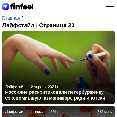
Главная
/
Лайфстайл | Страница 20
Лайфстайл
|
12 апреля 2024 г.
Россияне раскритиковали петербурженку,
сэкономившую на маникюре ради ипотеки
Лайфстайл
|
11 апреля 2024 г.
2 мин.