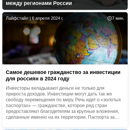
между регионами России
Лайфстайл
|
6 апреля 2024 г.
7 мин.
Самое дешевое гражданство за инвестиции
для россиян в 2024 году
Инвесторы вкладывают деньги не только для
прироста доходов. Инвестиции могут дать так же
свободу перемещения по миру. Речь идет о «золотых
паспортах» — гражданстве, которое ряд стран
предоставляют благодетелям за крупные вложения,
сделанные именно на их территории. Паспорта за
инвестиции помогают государствам существенно
поддержать экономику, а инвестору дают возможность